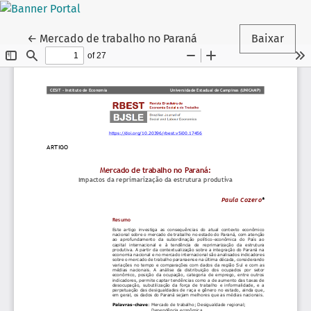
Voltar aos Detalhes do Artigo
←
Mercado de trabalho no Paraná
Baixar