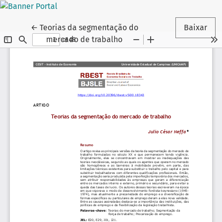
Voltar aos Detalhes do Artigo
←
Teorias da segmentação do
Baixar
mercado de trabalho