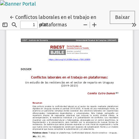
Voltar aos Detalhes do Artigo
←
Conflictos laborales en el trabajo en
Baixar
plataformas