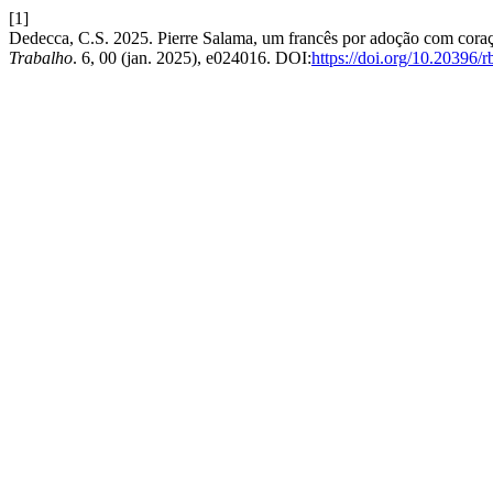
[1]
Dedecca, C.S. 2025. Pierre Salama, um francês por adoção com coraç
Trabalho
. 6, 00 (jan. 2025), e024016. DOI:
https://doi.org/10.20396/