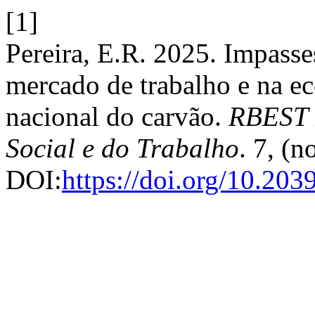
[1]
Pereira, E.R. 2025. Impasse
mercado de trabalho e na ec
nacional do carvão.
RBEST R
Social e do Trabalho
. 7, (
DOI:
https://doi.org/10.203