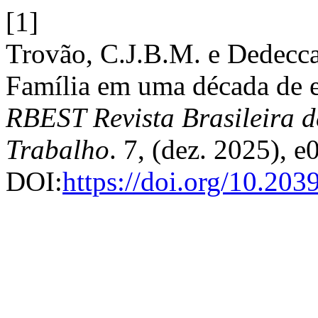
[1]
Trovão, C.J.B.M. e Dedecc
Família em uma década de e
RBEST Revista Brasileira d
Trabalho
. 7, (dez. 2025), 
DOI:
https://doi.org/10.203