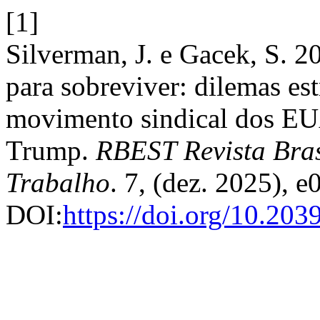
[1]
Silverman, J. e Gacek, S. 20
para sobreviver: dilemas es
movimento sindical dos EU
Trump.
RBEST Revista Bras
Trabalho
. 7, (dez. 2025), 
DOI:
https://doi.org/10.203