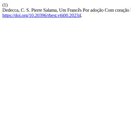
(1)
Dedecca, C. S. Pierre Salama, Um Francês Por adoção Com coração
https://doi.org/10.20396/rbest.v6i00.20234
.