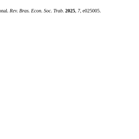
onal.
Rev. Bras. Econ. Soc. Trab.
2025
,
7
, e025005.