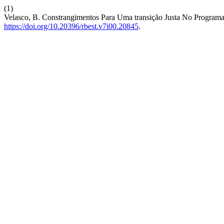
(1)
Velasco, B. Constrangimentos Para Uma transição Justa No Progra
https://doi.org/10.20396/rbest.v7i00.20845
.