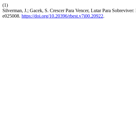
(1)
Silverman, J.; Gacek, S. Crescer Para Vencer, Lutar Para Sobrevi
e025008.
https://doi.org/10.20396/rbest.v7i00.20922
.