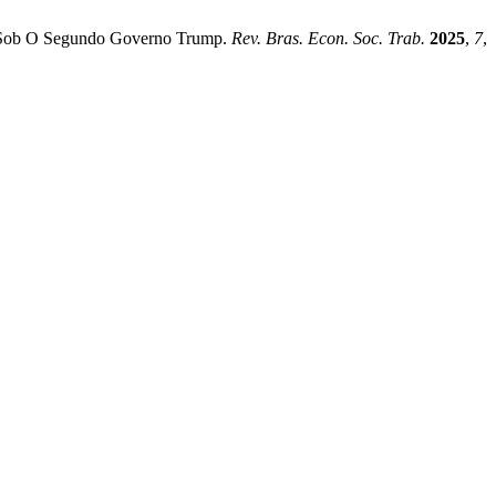
UA Sob O Segundo Governo Trump.
Rev. Bras. Econ. Soc. Trab.
2025
,
7
,