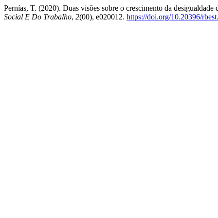
Pernías, T. (2020). Duas visões sobre o crescimento da desigualdade
Social E Do Trabalho
,
2
(00), e020012.
https://doi.org/10.20396/rbes