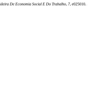
ileira De Economia Social E Do Trabalho
,
7
, e025010.