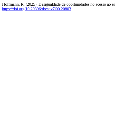
Hoffmann, R. (2025). Desigualdade de oportunidades no acesso ao en
https://doi.org/10.20396/rbest.v7i00.20803