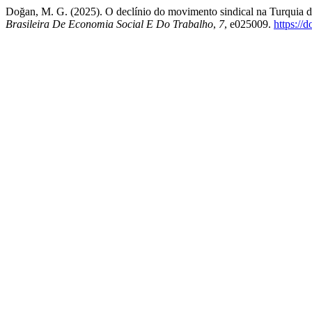
Doğan, M. G. (2025). O declínio do movimento sindical na Turquia dur
Brasileira De Economia Social E Do Trabalho
,
7
, e025009.
https://