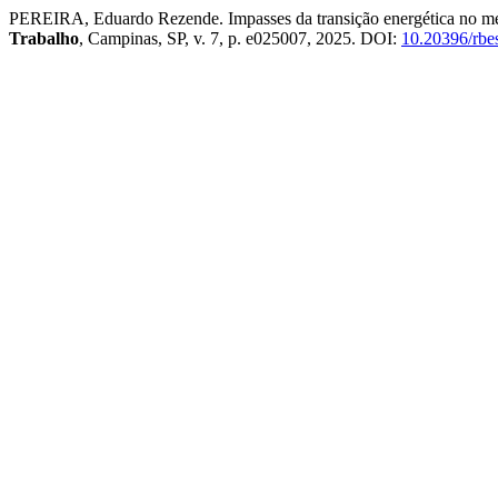
PEREIRA, Eduardo Rezende. Impasses da transição energética no merc
Trabalho
, Campinas, SP, v. 7, p. e025007, 2025. DOI:
10.20396/rbe