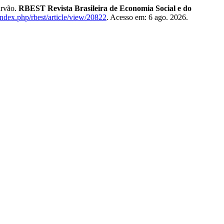
arvão.
RBEST Revista Brasileira de Economia Social e do
index.php/rbest/article/view/20822
. Acesso em: 6 ago. 2026.