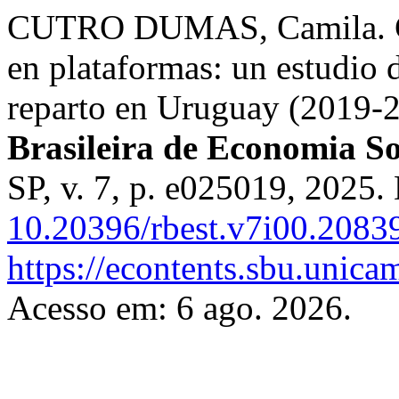
CUTRO DUMAS, Camila. Conf
en plataformas: un estudio de
reparto en Uruguay (2019-
Brasileira de Economia So
SP, v. 7, p. e025019, 2025.
10.20396/rbest.v7i00.2083
https://econtents.sbu.unica
Acesso em: 6 ago. 2026.