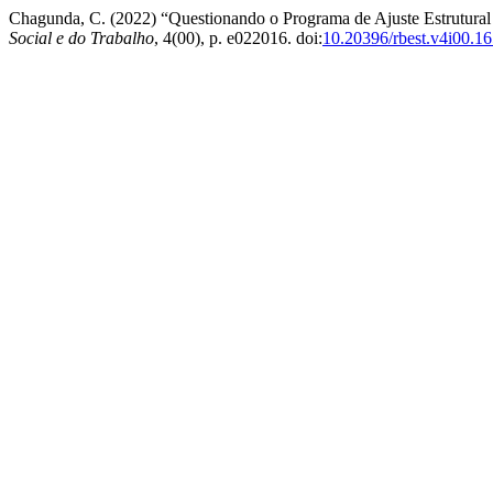
Chagunda, C. (2022) “Questionando o Programa de Ajuste Estrutural 
Social e do Trabalho
, 4(00), p. e022016. doi:
10.20396/rbest.v4i00.1