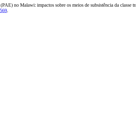
(PAE) no Malawi: impactos sobre os meios de subsistência da classe t
6569
.