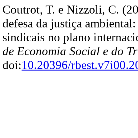
Coutrot, T. e Nizzoli, C. (
defesa da justiça ambiental:
sindicais no plano internac
de Economia Social e do T
doi:
10.20396/rbest.v7i00.