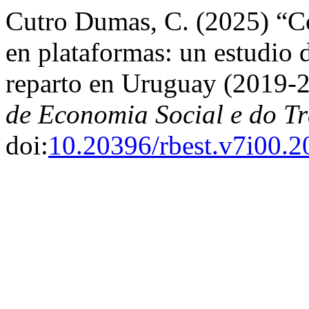
Cutro Dumas, C. (2025) “Con
en plataformas: un estudio de
reparto en Uruguay (2019-
de Economia Social e do T
doi:
10.20396/rbest.v7i00.