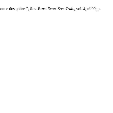
dora e dos pobres”,
Rev. Bras. Econ. Soc. Trab.
, vol. 4, nº 00, p.