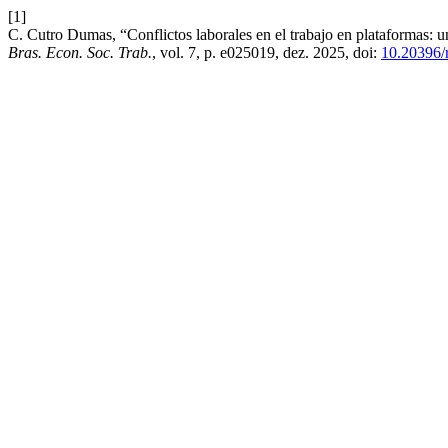
[1]
C. Cutro Dumas, “Conflictos laborales en el trabajo en plataformas: u
Bras. Econ. Soc. Trab.
, vol. 7, p. e025019, dez. 2025, doi:
10.20396/