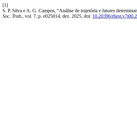
[1]
S. P. Silva e A. G. Campos, “Análise de trajetória e fatores determina
Soc. Trab.
, vol. 7, p. e025014, dez. 2025, doi:
10.20396/rbest.v7i00.