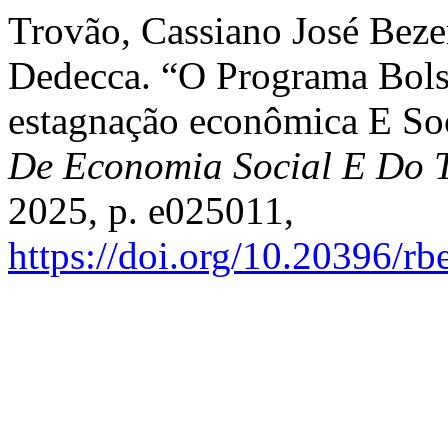
Trovão, Cassiano José Beze
Dedecca. “O Programa Bol
estagnação econômica E So
De Economia Social E Do 
2025, p. e025011,
https://doi.org/10.20396/rb