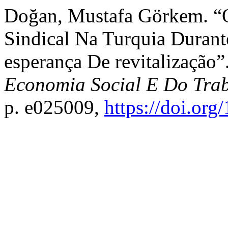
Doğan, Mustafa Görkem. “
Sindical Na Turquia Durante
esperança De revitalização”
Economia Social E Do Tra
p. e025009,
https://doi.or