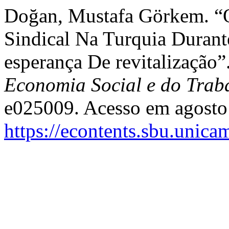
Doğan, Mustafa Görkem. “
Sindical Na Turquia Durante
esperança De revitalização”
Economia Social e do Trab
e025009. Acesso em agosto
https://econtents.sbu.unica