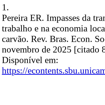
1.
Pereira ER. Impasses da tra
trabalho e na economia local
carvão. Rev. Bras. Econ. Soc
novembro de 2025 [citado 8
Disponível em:
https://econtents.sbu.unica