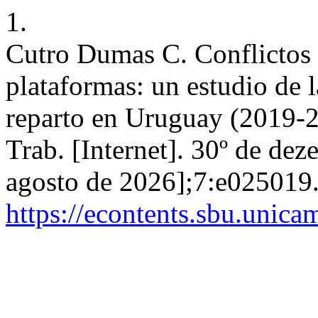
1.
Cutro Dumas C. Conflictos l
plataformas: un estudio de la
reparto en Uruguay (2019-2
Trab. [Internet]. 30º de de
agosto de 2026];7:e025019.
https://econtents.sbu.unica