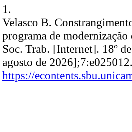
1.
Velasco B. Constrangimento
programa de modernização d
Soc. Trab. [Internet]. 18º 
agosto de 2026];7:e025012.
https://econtents.sbu.unica