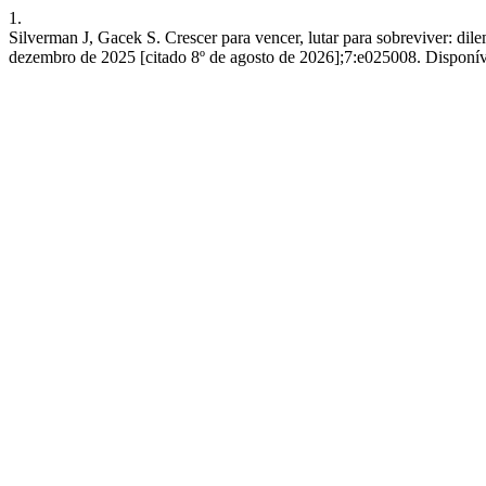
1.
Silverman J, Gacek S. Crescer para vencer, lutar para sobreviver: di
dezembro de 2025 [citado 8º de agosto de 2026];7:e025008. Disponí