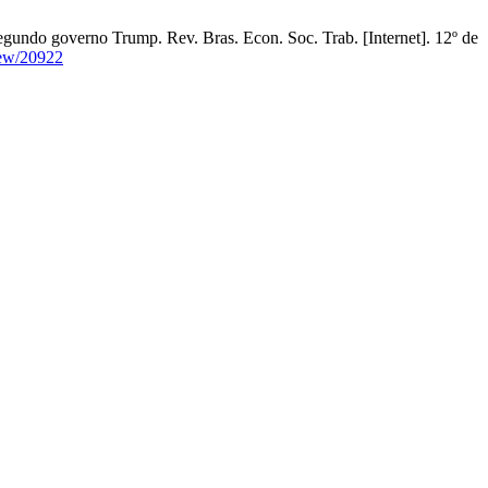
segundo governo Trump. Rev. Bras. Econ. Soc. Trab. [Internet]. 12º de
view/20922