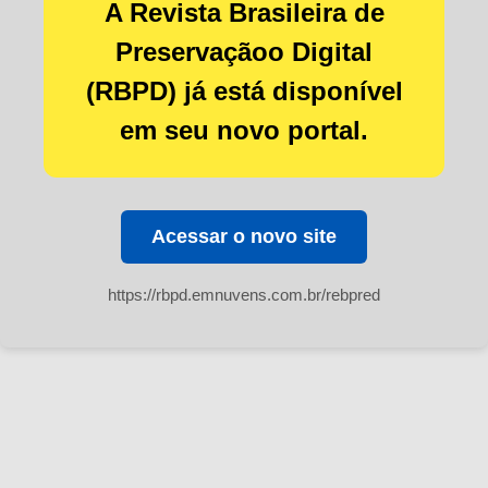
A Revista Brasileira de
Preservaçãoo Digital
(RBPD) já está disponível
em seu novo portal.
Acessar o novo site
https://rbpd.emnuvens.com.br/rebpred