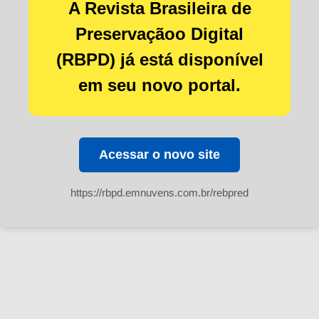
A Revista Brasileira de
Preservaçãoo Digital
(RBPD) já está disponível
em seu novo portal.
Acessar o novo site
https://rbpd.emnuvens.com.br/rebpred