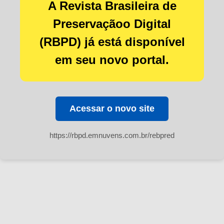
A Revista Brasileira de
Preservaçãoo Digital
(RBPD) já está disponível
em seu novo portal.
Acessar o novo site
https://rbpd.emnuvens.com.br/rebpred