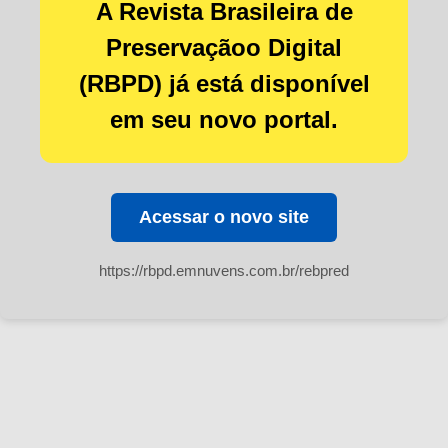
A Revista Brasileira de
Preservaçãoo Digital
(RBPD) já está disponível
em seu novo portal.
Acessar o novo site
https://rbpd.emnuvens.com.br/rebpred