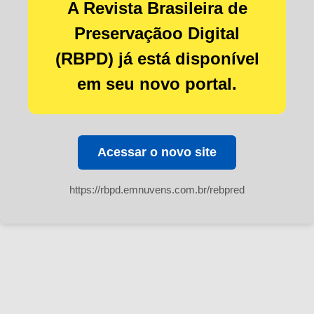
A Revista Brasileira de
Preservaçãoo Digital
(RBPD) já está disponível
em seu novo portal.
Acessar o novo site
https://rbpd.emnuvens.com.br/rebpred