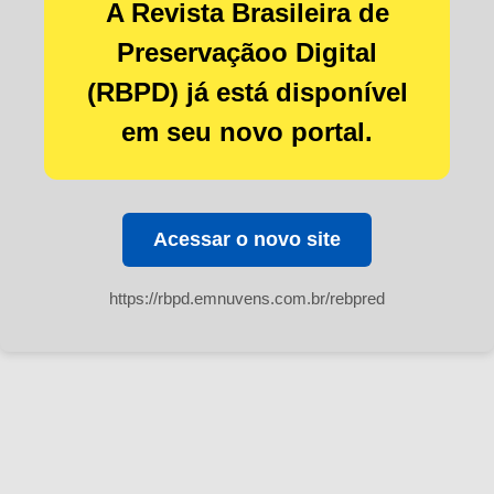
A Revista Brasileira de
Preservaçãoo Digital
(RBPD) já está disponível
em seu novo portal.
Acessar o novo site
https://rbpd.emnuvens.com.br/rebpred