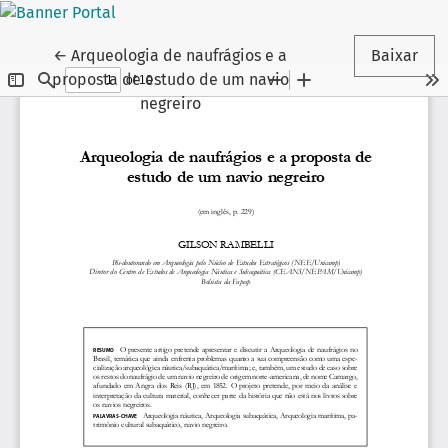
Voltar aos Detalhes do Artigo
←
Arqueologia de naufrágios e a
Baixar
proposta de estudo de um navio
negreiro