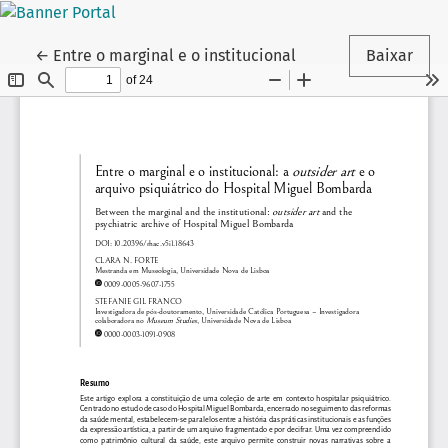
Voltar aos Detalhes do Artigo
←
Entre o marginal e o institucional
Baixar