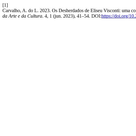
[1]
Carvalho, A. do L. 2023. Os Desherdados de Eliseu Visconti: uma con
da Arte e da Cultura
. 4, 1 (jun. 2023), 41–54. DOI:
https://doi.org/1