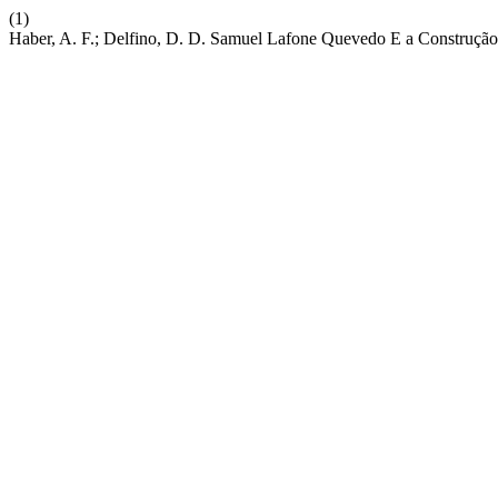
(1)
Haber, A. F.; Delfino, D. D. Samuel Lafone Quevedo E a Construçã