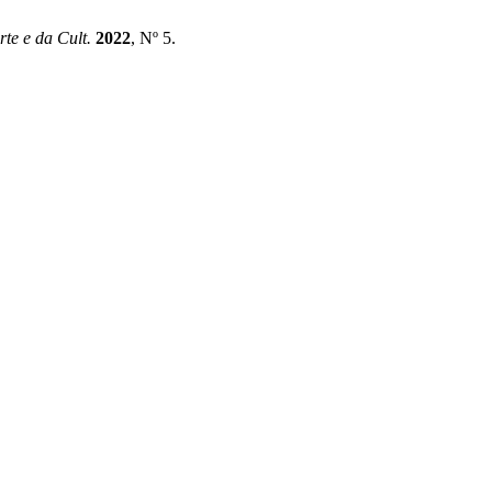
rte e da Cult.
2022
, Nº 5.