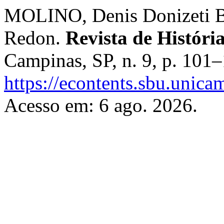
MOLINO, Denis Donizeti Br
Redon.
Revista de Históri
Campinas, SP, n. 9, p. 101
https://econtents.sbu.unica
Acesso em: 6 ago. 2026.