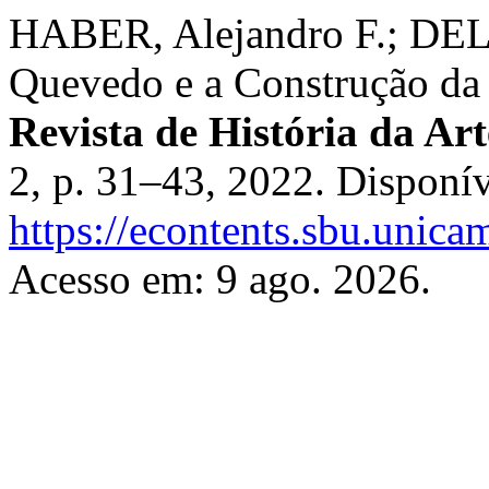
HABER, Alejandro F.; DEL
Quevedo e a Construção da 
Revista de História da Ar
2, p. 31–43, 2022. Disponí
https://econtents.sbu.unica
Acesso em: 9 ago. 2026.