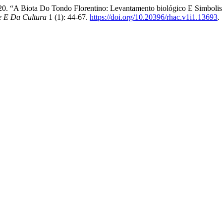
. 2020. “A Biota Do Tondo Florentino: Levantamento biológico E Sim
e E Da Cultura
1 (1): 44-67.
https://doi.org/10.20396/rhac.v1i1.13693
.