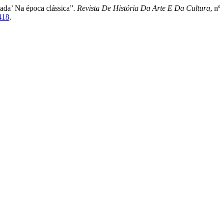
ada’ Na época clássica”.
Revista De História Da Arte E Da Cultura
, n
418
.