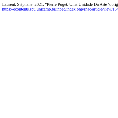
Laurent, Stéphane. 2021. “Pierre Puget, Uma Unidade Da Arte ‘obrig
https://econtents.sbu.unicamp.br/inpec/index.php/rhac/article/view/15