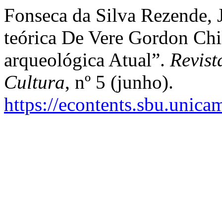
Fonseca da Silva Rezende, 
teórica De Vere Gordon Chi
arqueológica Atual”.
Revist
Cultura
, nº 5 (junho).
https://econtents.sbu.unica