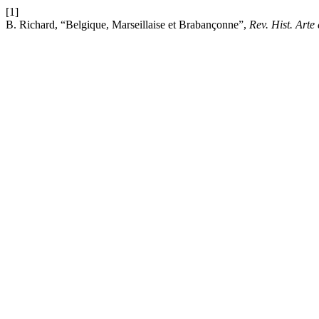
[1]
B. Richard, “Belgique, Marseillaise et Brabançonne”,
Rev. Hist. Arte 