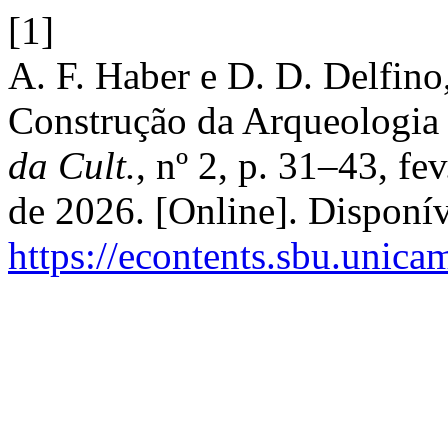
[1]
A. F. Haber e D. D. Delfin
Construção da Arqueologia
da Cult.
, nº 2, p. 31–43, fe
de 2026. [Online]. Disponí
https://econtents.sbu.unica