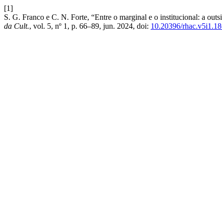
[1]
S. G. Franco e C. N. Forte, “Entre o marginal e o institucional: a ou
da Cult.
, vol. 5, nº 1, p. 66–89, jun. 2024, doi:
10.20396/rhac.v5i1.1