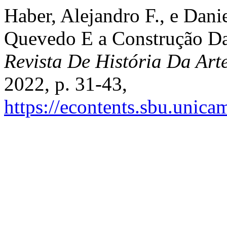
Haber, Alejandro F., e Dani
Quevedo E a Construção Da
Revista De História Da Art
2022, p. 31-43,
https://econtents.sbu.unica