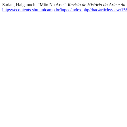
Sarian, Haiganuch. “Mito Na Arte”.
Revista de História da Arte e da
https://econtents.sbu.unicamp.br/inpec/index.php/rhac/article/view/15